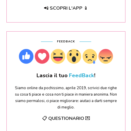
📲
SCOPRI L'APP
📱
FEEDBACK
Lascia il tuo
FeedBack
!
Siamo online da pochissimo, aprile 2019, scrivici due righe
su cosa ti piace e cosa non ti piace in maniera anonima. Non
siamo permalosi, ci piace migliorare: aiutaci a darti sempre
di meglio.
📋
QUESTIONARIO
💌