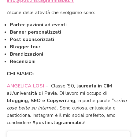
info@postinstagrammabili.it
Alcune delle attività che svolgiamo sono:
Partecipazioni ad eventi
Banner personalizzati
Post sponsorizzati
Blogger tour
Brandizzazioni
Recensioni
CHI SIAMO:
ANGELICA LOSI
– Classe ’90,
laureata in CIM
all’università di Pavia
. Di lavoro mi occupo di
blogging, SEO e Copywriting
, in poche parole “
scrivo
cose belle su internet
“. Sono curiosa, entusiasta e
pasticciona. Instagram è il mio social preferito, amo
condividere
#postinstagrammabili
!