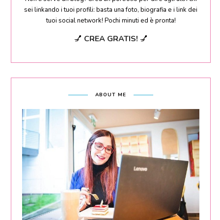
sei linkando i tuoi profili: basta una foto, biografia e i link dei
tuoi social network! Pochi minuti ed è pronta!
💅
CREA GRATIS!
💅
ABOUT ME