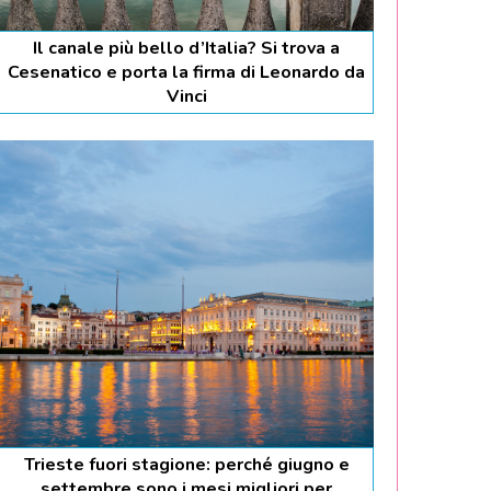
Il canale più bello d’Italia? Si trova a
Cesenatico e porta la firma di Leonardo da
Vinci
Trieste fuori stagione: perché giugno e
settembre sono i mesi migliori per