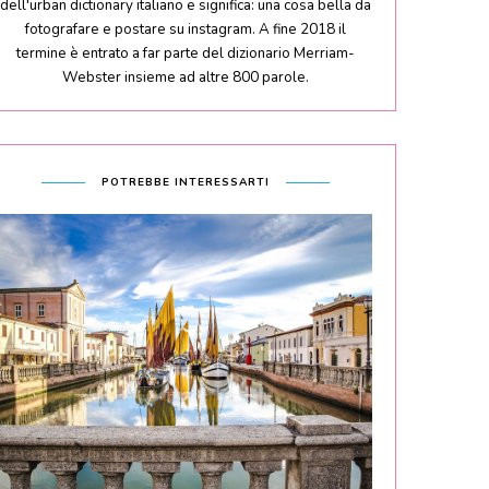
dell'urban dictionary italiano e significa: una cosa bella da
fotografare e postare su instagram. A fine 2018 il
termine è entrato a far parte del dizionario Merriam-
Webster insieme ad altre 800 parole.
POTREBBE INTERESSARTI