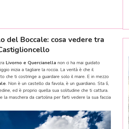
o del Boccale: cosa vedere tra
Castiglioncello
tra
Livorno e Quercianella
non ci ha mai guidato
o inizia a tagliare la roccia. La verità è che il
to che ti costringe a guardare solo il mare. E in mezzo
ale
. Non è un castello da favola, è un guardiano. Sta lì,
edine, ed è proprio quella sua solitudine che ti cattura.
ie la maschera da cartolina per farti vedere la sua faccia