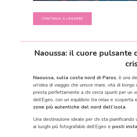
CONTINUA A LEGGERE
Naoussa: il cuore pulsante d
cri
Naoussa, sulla costa nord di Paros
, è una d
un’idea di viaggio che unisce mare, vita di borgo
presta perfettamente a chi cerca spunti per un 
dell’Egeo, con un equilibrio tra relax e scoperta
zone più autentiche del nord dell’isola
.
Una destinazione ideale per chi sta pianificando 
ai luoghi più fotografabili dell’Egeo e
posti inst