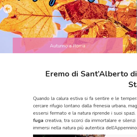
Autunno a Roma
Eremo di Sant’Alberto di 
St
Quando la calura estiva si fa sentire e le temper
cercare rifugio lontano dalla frenesia urbana, m
essersi fermato e la natura riprende i suoi spazi.
fuga
creativa, tra scorci da immortalare e silenzi
immersi nella natura più autentica dell’Appennino