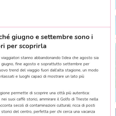
rché giugno e settembre sono i
ri per scoprirla
 viaggiatori stanno abbandonando l’idea che agosto sia
o giugno, fine agosto e soprattutto settembre per
nuovo trend del viaggio fuori dall’alta stagione, un modo
 rilassati e luoghi capaci di mostrare un lato più
agione permette di scoprire una città più autentica:
ei suoi caffè storici, ammirare il Golfo di Trieste nella
onta secoli di contaminazioni culturali; ricca di posti
 storici del centro, perfetta per chi cerca una vacanza