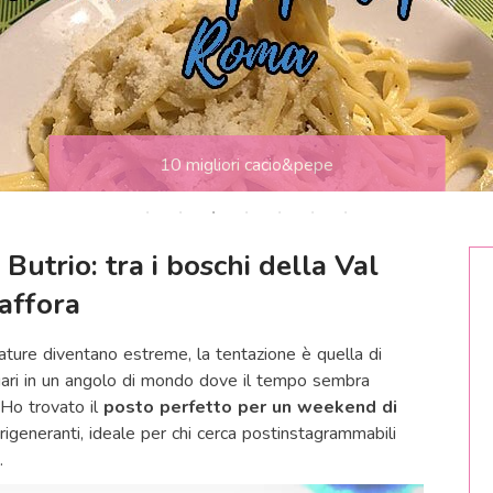
10 migliori cacio&pepe
Butrio: tra i boschi della Val
affora
ature diventano estreme, la tentazione è quella di
agari in un angolo di mondo dove il tempo sembra
 Ho trovato il
posto perfetto per un weekend di
 rigeneranti, ideale per chi cerca postinstagrammabili
.