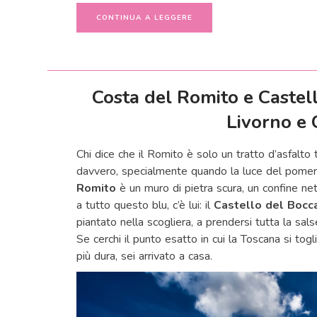
CONTINUA A LEGGERE
Costa del Romito e Castell
Livorno e 
Chi dice che il Romito è solo un tratto d’asfalto 
davvero, specialmente quando la luce del pomeriggi
Romito
è un muro di pietra scura, un confine net
a tutto questo blu, c’è lui: il
Castello del Bocc
piantato nella scogliera, a prendersi tutta la sals
Se cerchi il punto esatto in cui la Toscana si togl
più dura, sei arrivato a casa.