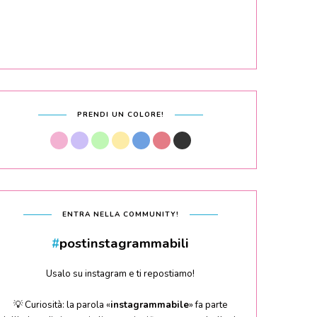
PRENDI UN COLORE!
ENTRA NELLA COMMUNITY!
#
postinstagrammabili
Usalo su instagram e ti repostiamo!
💡 Curiosità: la parola «
instagrammabile
» fa parte