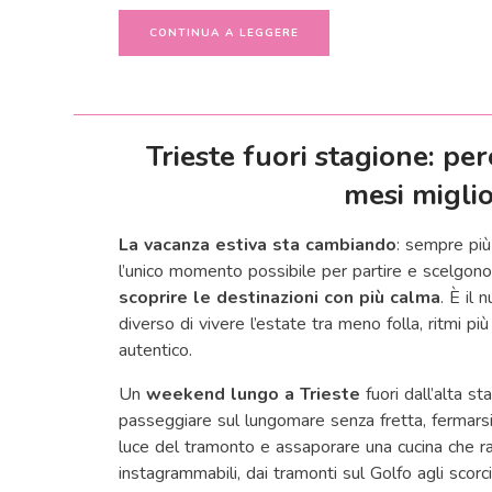
CONTINUA A LEGGERE
Trieste fuori stagione: pe
mesi miglio
La vacanza estiva sta cambiando
: sempre più
l’unico momento possibile per partire e scelgon
scoprire le destinazioni con più calma
. È il 
diverso di vivere l’estate tra meno folla, ritmi più
autentico.
Un
weekend lungo a Trieste
fuori dall’alta st
passeggiare sul lungomare senza fretta, fermarsi n
luce del tramonto e assaporare una cucina che racc
instagrammabili, dai tramonti sul Golfo agli scorci