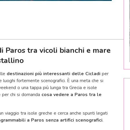
i Paros tra vicoli bianchi e mare
stallino
elle
destinazioni più interessanti delle Cicladi
per
 e luoghi fortemente scenografici. È una meta che si
weekend o una tappa più lunga tra Grecia e isole
 e per chi si domanda
cosa vedere a Paros tra le
un viaggio tra isole greche e cerca anche spunti legati
agrammabili a Paros senza artifici scenografici
.