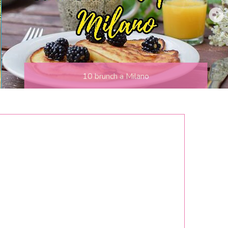
10 brunch a Milano