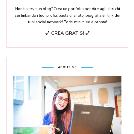
Non ti serve un blog? Crea un portfolio per dire agli altri chi
sei linkando i tuoi profili: basta una foto, biografia e i link dei
tuoi social network! Pochi minuti ed è pronta!
💅
CREA GRATIS!
💅
ABOUT ME