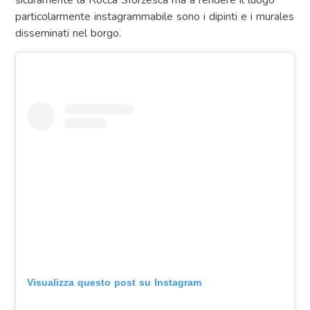
sicuramente la Rocca Sforzesca ma a rendere il luogo
particolarmente instagrammabile sono i dipinti e i murales
disseminati nel borgo.
Visualizza questo post su Instagram