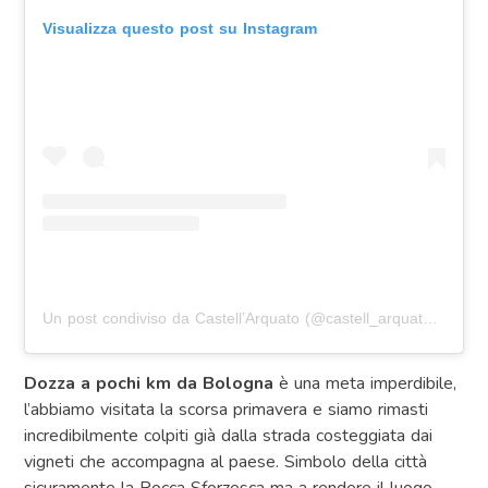
Visualizza questo post su Instagram
Un post condiviso da Castell’Arquato (@castell_arquato)
in dat
Dozza a pochi km da Bologna
è una meta imperdibile,
l’abbiamo visitata la scorsa primavera e siamo rimasti
incredibilmente colpiti già dalla strada costeggiata dai
vigneti che accompagna al paese. Simbolo della città