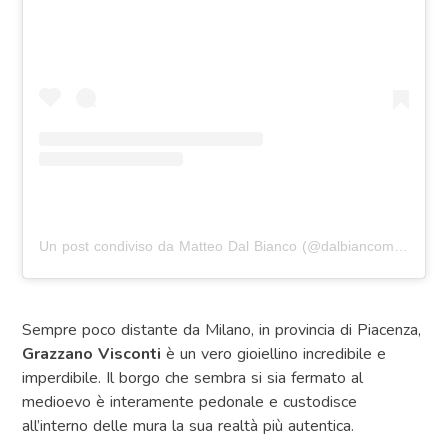
Un post condiviso da Matteo Dal Bianco (@dalbiancomatteo97)
Sempre poco distante da Milano, in provincia di Piacenza,
Grazzano Visconti
è un vero gioiellino incredibile e
imperdibile. Il borgo che sembra si sia fermato al
medioevo è interamente pedonale e custodisce
all’interno delle mura la sua realtà più autentica.