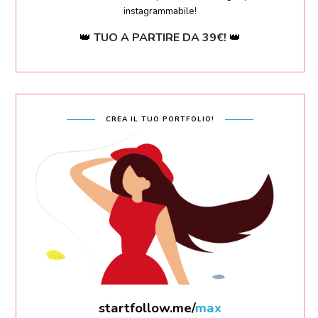
instagrammabile!
👑
TUO A PARTIRE DA 39€!
👑
CREA IL TUO PORTFOLIO!
startfollow.me/
sara