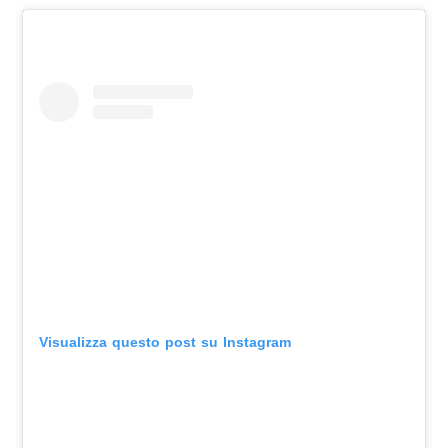
Visualizza questo post su Instagram