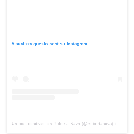
Visualizza questo post su Instagram
Un post condiviso da Roberta Nava (@rrobertanava)
in data:
M