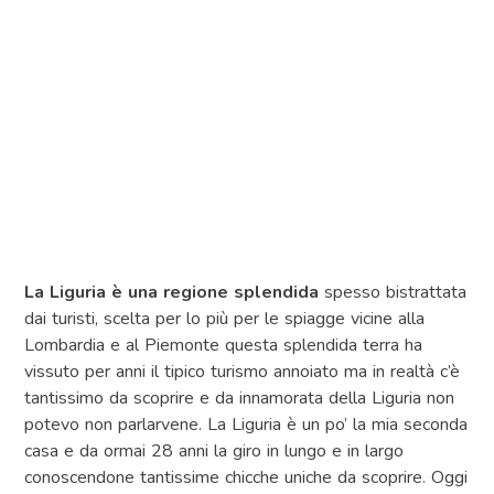
La Liguria è una regione splendida
spesso bistrattata
dai turisti, scelta per lo più per le spiagge vicine alla
Lombardia e al Piemonte questa splendida terra ha
vissuto per anni il tipico turismo annoiato ma in realtà c’è
tantissimo da scoprire e da innamorata della Liguria non
potevo non parlarvene. La Liguria è un po’ la mia seconda
casa e da ormai 28 anni la giro in lungo e in largo
conoscendone tantissime chicche uniche da scoprire. Oggi