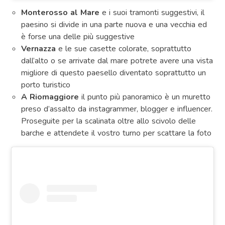
Monterosso al Mare
e i suoi tramonti suggestivi, il
paesino si divide in una parte nuova e una vecchia ed
è forse una delle più suggestive
Vernazza
e le sue casette colorate, soprattutto
dall’alto o se arrivate dal mare potrete avere una vista
migliore di questo paesello diventato soprattutto un
porto turistico
A Riomaggiore
il punto più panoramico è un muretto
preso d’assalto da instagrammer, blogger e influencer.
Proseguite per la scalinata oltre allo scivolo delle
barche e attendete il vostro turno per scattare la foto