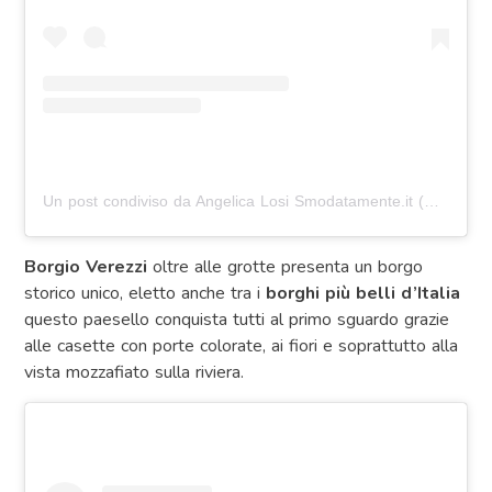
Un post condiviso da Angelica Losi Smodatamente.it (@angylosi)
Borgio Verezzi
oltre alle grotte presenta un borgo
storico unico, eletto anche tra i
borghi più belli d’Italia
questo paesello conquista tutti al primo sguardo grazie
alle casette con porte colorate, ai fiori e soprattutto alla
vista mozzafiato sulla riviera.