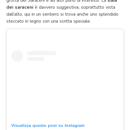
grotta dei Saraceni e ad altri punti di interessi. La
baia
dei saraceni
è davvero suggestiva, soprattutto vista
dall’alto, qui in un sentiero si trova anche uno splendido
steccato in legno con una scritta speciale.
Visualizza questo post su Instagram