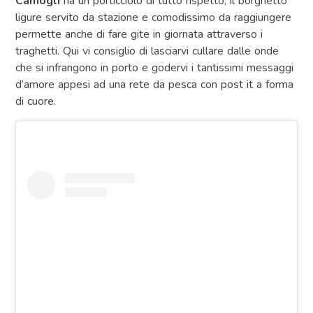
Camogli
ha un porticciolo di tutto rispetto, il borghetto
ligure servito da stazione e comodissimo da raggiungere
permette anche di fare gite in giornata attraverso i
traghetti. Qui vi consiglio di lasciarvi cullare dalle onde
che si infrangono in porto e godervi i tantissimi messaggi
d’amore appesi ad una rete da pesca con post it a forma
di cuore.