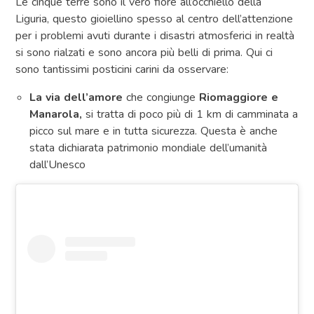
Le cinque terre sono il vero fiore all’occhiello della
Liguria, questo gioiellino spesso al centro dell’attenzione
per i problemi avuti durante i disastri atmosferici in realtà
si sono rialzati e sono ancora più belli di prima. Qui ci
sono tantissimi posticini carini da osservare:
La via dell’amore
che congiunge
Riomaggiore e
Manarola,
si tratta di poco più di 1 km di camminata a
picco sul mare e in tutta sicurezza. Questa è anche
stata dichiarata patrimonio mondiale dell’umanità
dall’Unesco