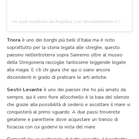
Un post condiviso da Angelica Losi Smodatamente.it (@angylosi)
Triora
è uno dei borghi più belli d’Italia ma è noto
soprattutto per la storia legata alle streghe, questo
paesino nell’entroterra sopra Sanremo oltre al museo
della Stregoneria raccoglie tantissime leggende legate
alla magia. E c’è chi giura che qui ci siano ancora
discendenti in grado di praticare le arti antiche.
Sestri Levante
è uno dei paesini che ho più amato da
sempre, qui il vero fiore all’occhiello è la baia del silenzio
che grazie alla possibilità di sedersi e ascoltare il mare vi
conquisterà al primo sguardo. A due passi troverete
gelaterie e panetterie dove acquistare un trancio di
focaccia con cui godervi la vista del mare.