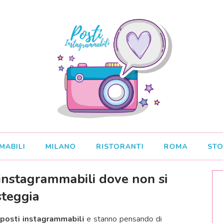
MABILI
MILANO
RISTORANTI
ROMA
STO
 instagrammabili dove non si
steggia
 posti instagrammabili
e stanno pensando di