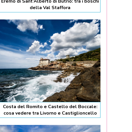
Eremo di Sant’Alberto di Butrio: tra i boschi
della Val Staffora
Costa del Romito e Castello del Boccale:
cosa vedere tra Livorno e Castiglioncello