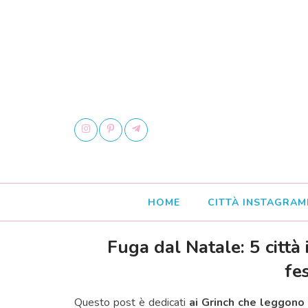
HOME
CITTÀ INSTAGRAM
Fuga dal Natale: 5 città
fe
Questo post è dedicati
ai Grinch che leggono