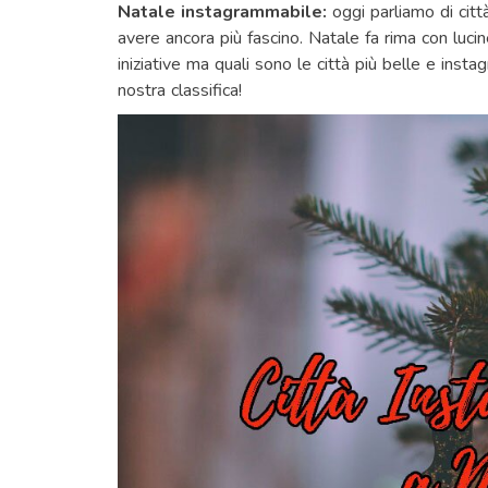
Natale instagrammabile:
oggi parliamo di citt
avere ancora più fascino. Natale fa rima con luci
iniziative ma quali sono le città più belle e insta
nostra classifica!