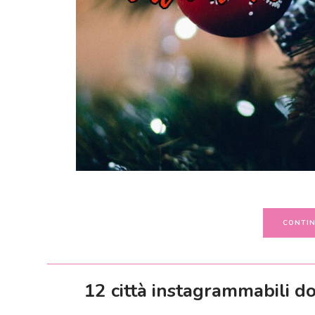
CONTIN
12 città instagrammabili do