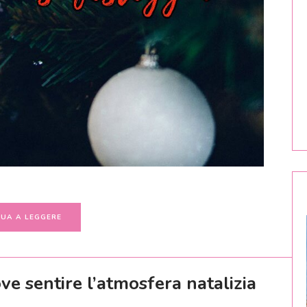
UA A LEGGERE
ve sentire l’atmosfera natalizia