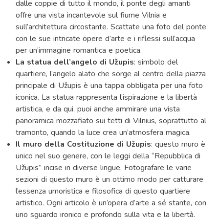
dalle coppie di tutto il mondo, il ponte degli amanti
offre una vista incantevole sul fiume Vilnia e
sull’architettura circostante. Scattate una foto del ponte
con le sue intricate opere d’arte e i riflessi sull’acqua
per un’immagine romantica e poetica.
La statua dell’angelo di Užupis
: simbolo del
quartiere, l’angelo alato che sorge al centro della piazza
principale di Užupis è una tappa obbligata per una foto
iconica. La statua rappresenta l’ispirazione e la libertà
artistica, e da qui, puoi anche ammirare una vista
panoramica mozzafiato sui tetti di Vilnius, soprattutto al
tramonto, quando la luce crea un’atmosfera magica.
Il muro della Costituzione di Užupis
: questo muro è
unico nel suo genere, con le leggi della “Repubblica di
Užupis” incise in diverse lingue. Fotografare le varie
sezioni di questo muro è un ottimo modo per catturare
l’essenza umoristica e filosofica di questo quartiere
artistico. Ogni articolo è un’opera d’arte a sé stante, con
uno sguardo ironico e profondo sulla vita e la libertà.