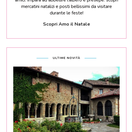
amici. Impara ad abbellire l'albero e presepe: scopri
mercatini natalizi e posti bellissimi da visitare
durante le feste!
Scopri Amo il Natale
ULTIME NOVITÀ