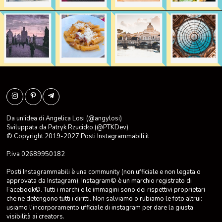
Da un'idea di Angelica Losi (@angylosi)
Sviluppata da
Patryk Rzucidło
(@PTKDev)
© Copyright 2019-2027
Posti Instagrammabili.it
P.iva 02689950182
Posti Instagrammabili è una community (non ufficiale e non legata o
approvata da Instagram). Instagram© è un marchio registrato di
Facebook©. Tutti i marchi e le immagini sono dei rispettivi proprietari
che ne detengono tutti i diritti. Non salviamo o rubiamo le foto altrui:
usiamo l'incorporamento ufficiale di instagram per dare la giusta
visibilità ai creators.