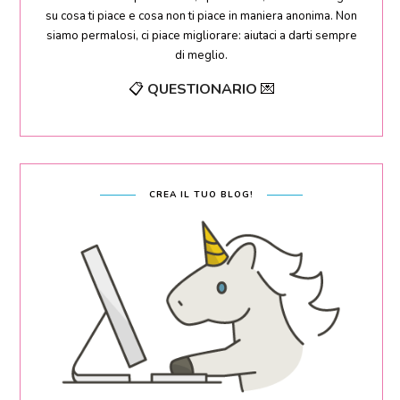
su cosa ti piace e cosa non ti piace in maniera anonima. Non
siamo permalosi, ci piace migliorare: aiutaci a darti sempre
di meglio.
📋
QUESTIONARIO
💌
CREA IL TUO BLOG!