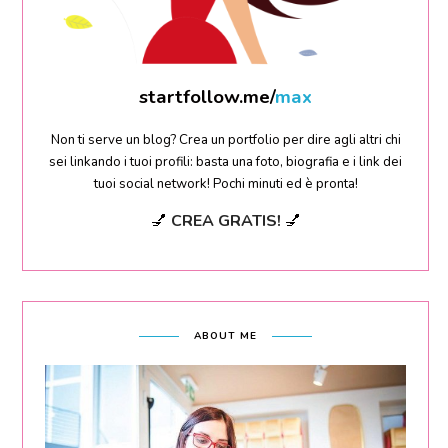
startfollow.me/
sara
Non ti serve un blog? Crea un portfolio per dire agli altri chi
sei linkando i tuoi profili: basta una foto, biografia e i link dei
tuoi social network! Pochi minuti ed è pronta!
💅
CREA GRATIS!
💅
ABOUT ME