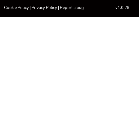
Cookie Policy
|
Privacy Policy
|
Report a bug
v1.0.28