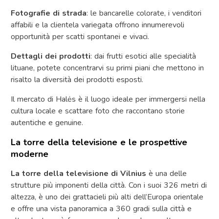
Fotografie di strada
: le bancarelle colorate, i venditori
affabili e la clientela variegata offrono innumerevoli
opportunità per scatti spontanei e vivaci.
Dettagli dei prodotti
: dai frutti esotici alle specialità
lituane, potete concentrarvi su primi piani che mettono in
risalto la diversità dei prodotti esposti.
Il mercato di Halės è il luogo ideale per immergersi nella
cultura locale e scattare foto che raccontano storie
autentiche e genuine.
La torre della televisione e le prospettive
moderne
La torre della televisione di Vilnius
è una delle
strutture più imponenti della città. Con i suoi 326 metri di
altezza, è uno dei grattacieli più alti dell’Europa orientale
e offre una vista panoramica a 360 gradi sulla città e