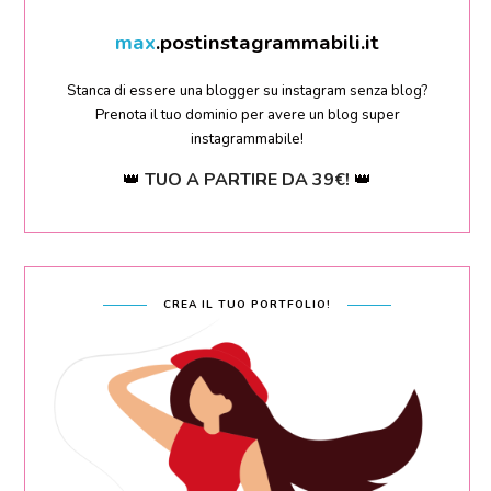
sara
.postinstagrammabili.it
Stanca di essere una blogger su instagram senza blog?
Prenota il tuo dominio per avere un blog super
instagrammabile!
👑
TUO A PARTIRE DA 39€!
👑
CREA IL TUO PORTFOLIO!