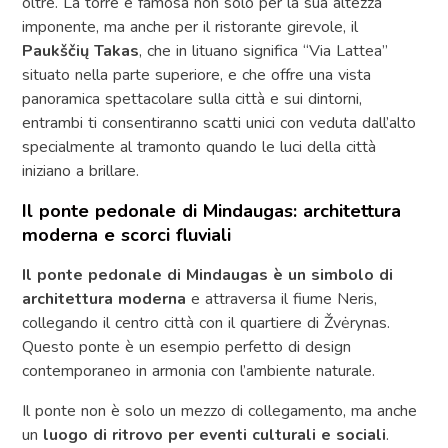
oltre. La torre è famosa non solo per la sua altezza
imponente, ma anche per il ristorante girevole, il
Paukščių Takas
, che in lituano significa “Via Lattea”
situato nella parte superiore, e che offre una vista
panoramica spettacolare sulla città e sui dintorni,
entrambi ti consentiranno scatti unici con veduta dall’alto
specialmente al tramonto quando le luci della città
iniziano a brillare.
Il ponte pedonale di Mindaugas: architettura
moderna e scorci fluviali
Il ponte pedonale di Mindaugas è un simbolo di
architettura moderna
e attraversa il fiume Neris,
collegando il centro città con il quartiere di Žvėrynas.
Questo ponte è un esempio perfetto di design
contemporaneo in armonia con l’ambiente naturale.
Il ponte non è solo un mezzo di collegamento, ma anche
un
luogo di ritrovo per eventi culturali e sociali
.