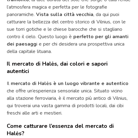
l’atmosfera magica e perfetta per le fotografie
panoramiche.
Vista sulla città vecchia
, da qui puoi
catturare la bellezza del centro storico di Vilnius, con le
sue torri gotiche e le chiese barocche che si stagliano
contro il cielo. Questo luogo è
perfetto per gli amanti
dei paesagg
i e per chi desidera una prospettiva unica
della capitale lituana.
Il mercato di Halės, dai colori e sapori
autentici
Il
mercato di Halės è un luogo vibrante e autentico
che offre un’esperienza sensoriale unica. Situato vicino
alla stazione ferroviaria, è il mercato più antico di Vilnius,
qui troverai una vasta gamma di prodotti locali, dai cibi
freschi alle arti e mestieri.
Come catturare l’essenza del mercato di
Halės?