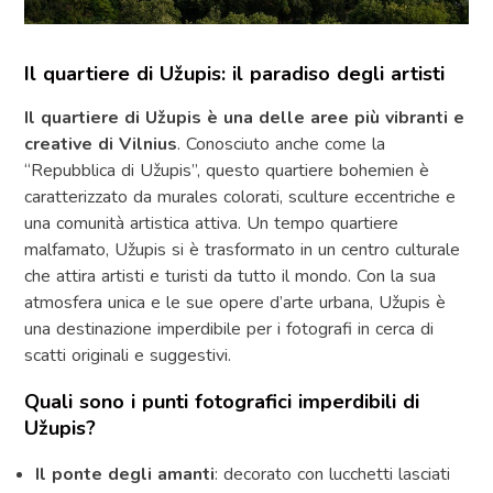
Il quartiere di Užupis: il paradiso degli artisti
Il quartiere di Užupis è una delle aree più vibranti e
creative di Vilnius
. Conosciuto anche come la
“Repubblica di Užupis”, questo quartiere bohemien è
caratterizzato da murales colorati, sculture eccentriche e
una comunità artistica attiva. Un tempo quartiere
malfamato, Užupis si è trasformato in un centro culturale
che attira artisti e turisti da tutto il mondo. Con la sua
atmosfera unica e le sue opere d’arte urbana, Užupis è
una destinazione imperdibile per i fotografi in cerca di
scatti originali e suggestivi.
Quali sono i punti fotografici imperdibili di
Užupis?
Il ponte degli amanti
: decorato con lucchetti lasciati