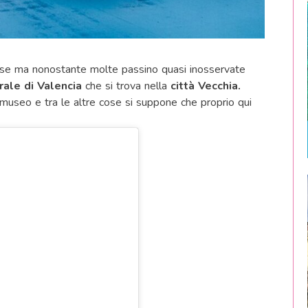
ose ma nonostante molte passino quasi inosservate
ale di Valencia
che si trova nella
città Vecchia.
 museo e tra le altre cose si suppone che proprio qui