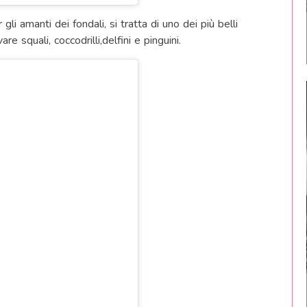
li amanti dei fondali, si tratta di uno dei più belli
e squali, coccodrilli,delfini e pinguini.