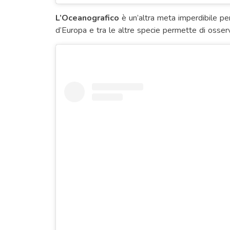
L’Oceanografico
è un’altra meta imperdibile per g
d’Europa e tra le altre specie permette di osservar