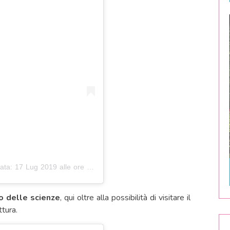
ata:
17 Lug 2019 alle ore 4:00 PDT
 delle scienze
, qui oltre alla possibilità di visitare il
ttura.