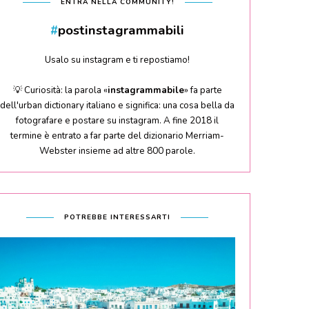
ENTRA NELLA COMMUNITY!
#
postinstagrammabili
Usalo su instagram e ti repostiamo!
💡 Curiosità: la parola «
instagrammabile
» fa parte
dell'urban dictionary italiano e significa: una cosa bella da
fotografare e postare su instagram. A fine 2018 il
termine è entrato a far parte del dizionario Merriam-
Webster insieme ad altre 800 parole.
POTREBBE INTERESSARTI