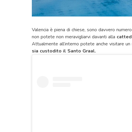
Valencia è piena di chiese, sono davvero numer
non potete non meravigliarvi davanti alla
cattedr
Attualmente all’interno potete anche visitare un
sia custodito il Santo Graal.