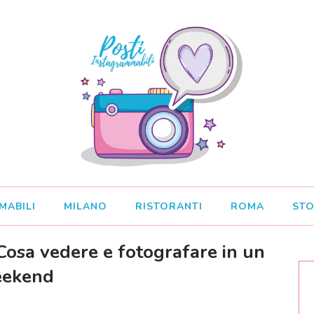
MABILI
MILANO
RISTORANTI
ROMA
STO
Cosa vedere e fotografare in un
ekend