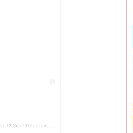
ta:
12 Gen 2019 alle ore 2:48 PST