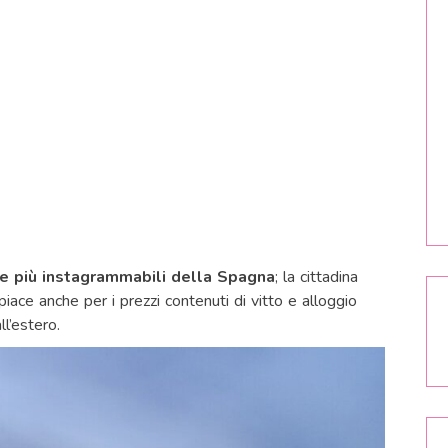
e più instagrammabili della Spagna
; la cittadina
iace anche per i prezzi contenuti di vitto e alloggio
l’estero.