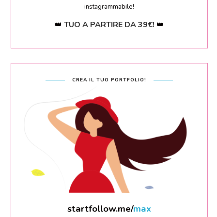
instagrammabile!
👑
TUO A PARTIRE DA 39€!
👑
CREA IL TUO PORTFOLIO!
startfollow.me/
filippo