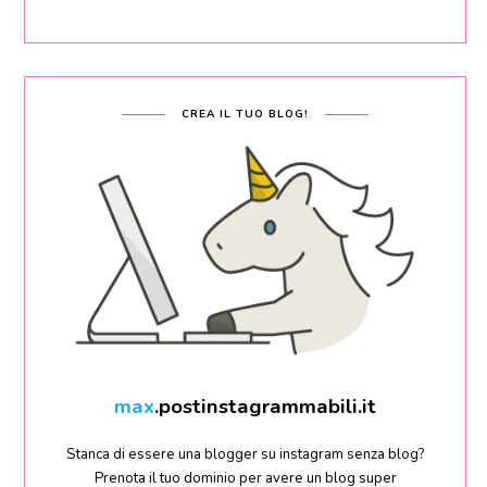
CREA IL TUO BLOG!
filippo
.postinstagrammabili.it
Stanca di essere una blogger su instagram senza blog?
Prenota il tuo dominio per avere un blog super