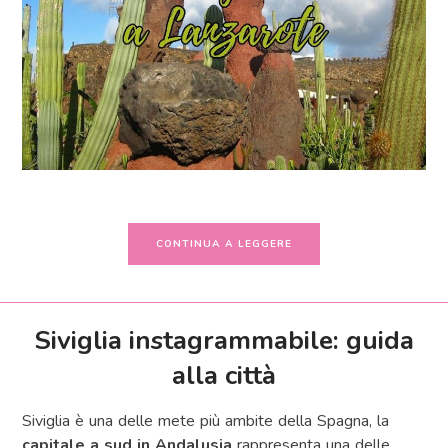
CONTINUA A LEGGERE
Siviglia instagrammabile: guida
alla città
Siviglia è una delle mete più ambite della Spagna, la
capitale a sud in Andalusia
rappresenta una delle