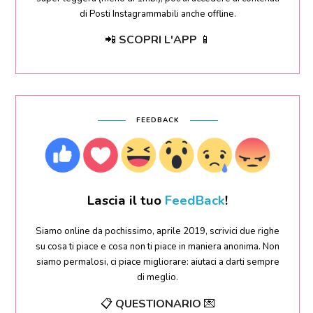
di Posti Instagrammabili anche offline.
📲
SCOPRI L'APP
📱
FEEDBACK
Lascia il tuo
FeedBack
!
Siamo online da pochissimo, aprile 2019, scrivici due righe
su cosa ti piace e cosa non ti piace in maniera anonima. Non
siamo permalosi, ci piace migliorare: aiutaci a darti sempre
di meglio.
📋
QUESTIONARIO
💌