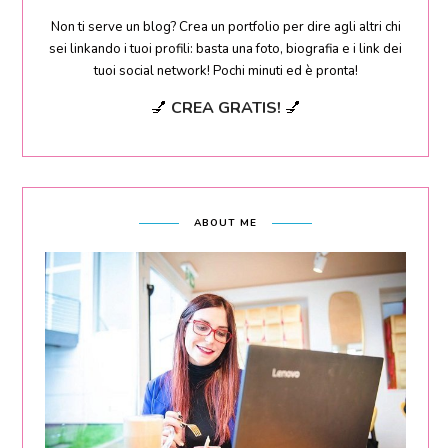
Non ti serve un blog? Crea un portfolio per dire agli altri chi
sei linkando i tuoi profili: basta una foto, biografia e i link dei
tuoi social network! Pochi minuti ed è pronta!
💅
CREA GRATIS!
💅
ABOUT ME