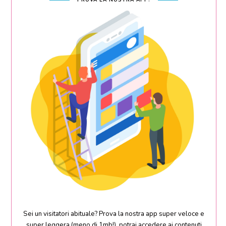
PROVA LA NOSTRA APP!
Sei un visitatori abituale? Prova la nostra app super veloce e
super leggera (meno di 1mb!), potrai accedere ai contenuti