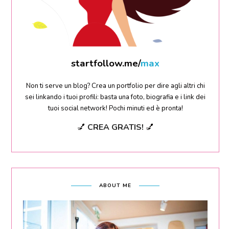
startfollow.me/
sara
Non ti serve un blog? Crea un portfolio per dire agli altri chi
sei linkando i tuoi profili: basta una foto, biografia e i link dei
tuoi social network! Pochi minuti ed è pronta!
💅
CREA GRATIS!
💅
ABOUT ME