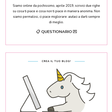
Siamo online da pochissimo, aprile 2019, scrivici due righe
su cosa ti piace e cosa non ti piace in maniera anonima. Non
siamo permalosi, ci piace migliorare: aiutaci a darti sempre
di meglio.
📋
QUESTIONARIO
💌
CREA IL TUO BLOG!