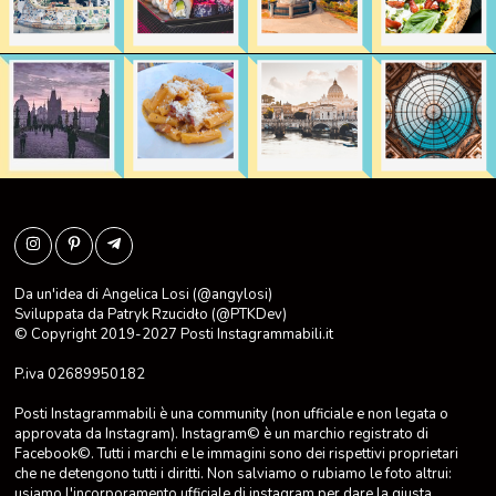
Da un'idea di Angelica Losi (@angylosi)
Sviluppata da
Patryk Rzucidło
(@PTKDev)
© Copyright 2019-2027
Posti Instagrammabili.it
P.iva 02689950182
Posti Instagrammabili è una community (non ufficiale e non legata o
approvata da Instagram). Instagram© è un marchio registrato di
Facebook©. Tutti i marchi e le immagini sono dei rispettivi proprietari
che ne detengono tutti i diritti. Non salviamo o rubiamo le foto altrui:
usiamo l'incorporamento ufficiale di instagram per dare la giusta