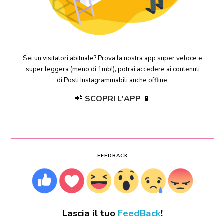
Sei un visitatori abituale? Prova la nostra app super veloce e
super leggera (meno di 1mb!), potrai accedere ai contenuti
di Posti Instagrammabili anche offline.
📲
SCOPRI L'APP
📱
FEEDBACK
Lascia il tuo
FeedBack
!