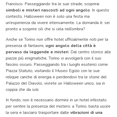
Francisco. Passeggiando tra le sue strade, scoprirai
simboli e misteri nascosti ad ogni angolo
. In questo
contesto, Halloween non è solo una festa ma
un’esperienza da vivere intensamente. La domanda è: sei
pronto a scoprire ciò che si cela nell’ombra?
Anche se Torino non offre hotel ufficialmente noti per la
presenza di fantasmi,
ogni angolo della città è
pervaso da leggende e misteri
. Dal centro storico alle
piazze più enigmatiche, Torino vi avvolgerà con il suo
fascino oscuro. Passeggiando tra i luoghi esoterici come
Piazza Statuto, visitando il Museo Egizio con le sue
reliquie cariche di energia e perdendovi tra le storie del
Palazzo del Diavolo, vivrete un Halloween unico, sia in
coppia che da soli.
In fondo, non è necessario dormire in un hotel infestato
per sentire la presenza del mistero: a Torino, basta uscire
la sera e lasciarsi trasportare dalle
vibrazioni di una