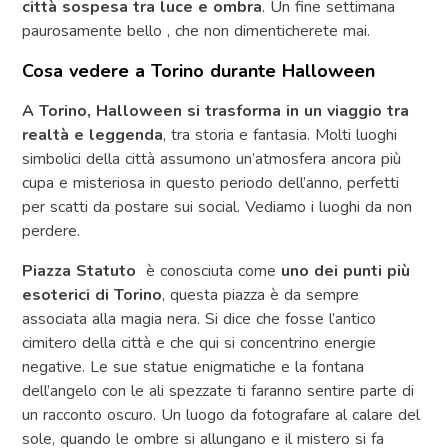
città sospesa tra luce e ombra
. Un fine settimana
paurosamente bello , che non dimenticherete mai.
Cosa vedere a Torino durante Halloween
A Torino, Halloween si trasforma in un viaggio tra
realtà e leggenda
, tra storia e fantasia. Molti luoghi
simbolici della città assumono un’atmosfera ancora più
cupa e misteriosa in questo periodo dell’anno, perfetti
per scatti da postare sui social. Vediamo i luoghi da non
perdere.
Piazza Statuto
è conosciuta come
uno dei punti più
esoterici di Torino
, questa piazza è da sempre
associata alla magia nera. Si dice che fosse l’antico
cimitero della città e che qui si concentrino energie
negative. Le sue statue enigmatiche e la fontana
dell’angelo con le ali spezzate ti faranno sentire parte di
un racconto oscuro. Un luogo da fotografare al calare del
sole, quando le ombre si allungano e il mistero si fa