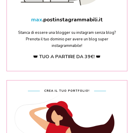
sara
.postinstagrammabili.it
Stanca di essere una blogger su instagram senza blog?
Prenota il tuo dominio per avere un blog super
instagrammabile!
👑
TUO A PARTIRE DA 39€!
👑
CREA IL TUO PORTFOLIO!