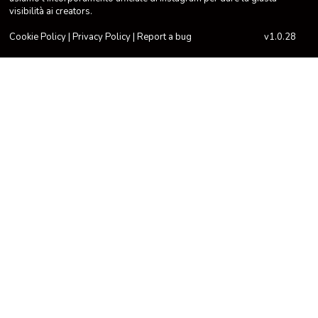
visibilità ai creators.
Cookie Policy
|
Privacy Policy
|
Report a bug
v1.0.28